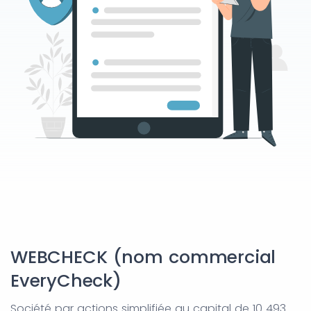
WEBCHECK (nom commercial
EveryCheck)
Société par actions simplifiée au capital de 10 493