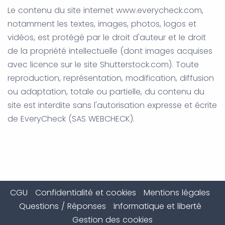
Le contenu du site internet www.everycheck.com,
notamment les textes, images, photos, logos et
vidéos, est protégé par le droit d'auteur et le droit
de la propriété intellectuelle (dont images acquises
avec licence sur le site Shutterstock.com). Toute
reproduction, représentation, modification, diffusion
ou adaptation, totale ou partielle, du contenu du
site est interdite sans l'autorisation expresse et écrite
de EveryCheck (SAS WEBCHECK).
CGU
Confidentialité et cookies
Mentions légales
Questions / Réponses
Informatique et liberté
Gestion des cookies