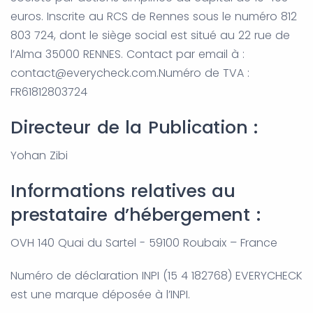
euros. Inscrite au RCS de Rennes sous le numéro 812
803 724, dont le siège social est situé au 22 rue de
l’Alma 35000 RENNES. Contact par email à :
contact@everycheck.com.Numéro de TVA :
FR61812803724
Directeur de la Publication :
Yohan Zibi
Informations relatives au
prestataire d’hébergement :
OVH 140 Quai du Sartel - 59100 Roubaix – France
Numéro de déclaration INPI (15 4 182768) EVERYCHECK
est une marque déposée à l’INPI.